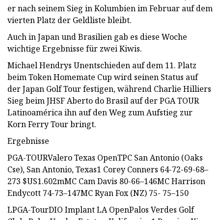
er nach seinem Sieg in Kolumbien im Februar auf dem
vierten Platz der Geldliste bleibt.
Auch in Japan und Brasilien gab es diese Woche
wichtige Ergebnisse für zwei Kiwis.
Michael Hendrys Unentschieden auf dem 11. Platz
beim Token Homemate Cup wird seinen Status auf
der Japan Golf Tour festigen, während Charlie Hilliers
Sieg beim JHSF Aberto do Brasil auf der PGA TOUR
Latinoamérica ihn auf den Weg zum Aufstieg zur
Korn Ferry Tour bringt.
Ergebnisse
PGA-TOURValero Texas OpenTPC San Antonio (Oaks
Cse), San Antonio, Texas1 Corey Conners 64-72-69-68–
273 $US1.602mMC Cam Davis 80-66–146MC Harrison
Endycott 74-73–147MC Ryan Fox (NZ) 75- 75–150
LPGA-TourDIO Implant LA OpenPalos Verdes Golf