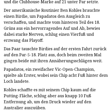
und die Clubhouse-Marke auf 21 unter Par setzte.
Der amerikanische Routinier Ben Kohles brauchte
einen Birdie, um Papadatos den Ausgleich zu
verschaffen, und machte vom hinteren Teil des 18.
Grüns aus ein hervorragendes Auf und Ab, bewies
dabei starke Nerven, schlug einen Vierfuß und
erzwang das Playoff.
Das Paar tauschte Birdies auf der ersten Fahrt zurück
auf den Par-5-18. Platz aus, doch beim zweiten Mal
gingen beide mit ihren Annäherungsschlägen weit.
Papadatos, ein zweifacher Vic-Open-Champion,
spielte als Erster, wobei sein Chip acht Fuß hinter dem
Loch landete.
Kohles schaffte es mit seinem Chip kaum auf die
Putting-Fläche, schlug aber aus knapp 10 Fuß
Entfernung ab, um den Druck wieder auf den
Australier auszuüben.