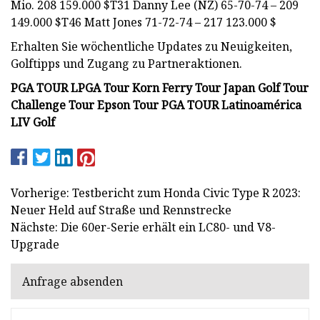
Mio. 208 159.000 $T31 Danny Lee (NZ) 65-70-74 – 209
149.000 $T46 Matt Jones 71-72-74 – 217 123.000 $
Erhalten Sie wöchentliche Updates zu Neuigkeiten,
Golftipps und Zugang zu Partneraktionen.
PGA TOUR LPGA Tour Korn Ferry Tour Japan Golf Tour
Challenge Tour Epson Tour PGA TOUR Latinoamérica
LIV Golf
Vorherige: Testbericht zum Honda Civic Type R 2023:
Neuer Held auf Straße und Rennstrecke
Nächste: Die 60er-Serie erhält ein LC80- und V8-
Upgrade
Anfrage absenden