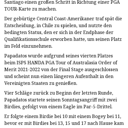
Santiago einen großen Schritt in Richtung einer PGA
TOUR-Karte zu machen.
Der gebürtige Central Coast-Amerikaner traf spät die
Entscheidung, in Chile zu spielen, und nutzte den
bedingten Status, den er sich in der Endphase der
Qualifikationsschule erworben hatte, um seinen Platz
im Feld einzunehmen.
Papadatos wurde aufgrund seines vierten Platzes
beim ISPS HANDA PGA Tour of Australasia Order of
Merit 2021-2022 von der Final Stage ausgeschlossen
und scheint nun einen längeren Aufenthalt in den
Vereinigten Staaten zu genießen.
Vier Schläge zurück zu Beginn der letzten Runde,
Papadatos startete seinen Sonntagsangriff mit zwei
Birdies, gefolgt von einem Eagle im Par-5-Drittel.
Er folgte einem Birdie bei 10 mit einem Bogey bei 11,
bevor er mit Birdies bei 13, 15 und 17 nach Hause kam