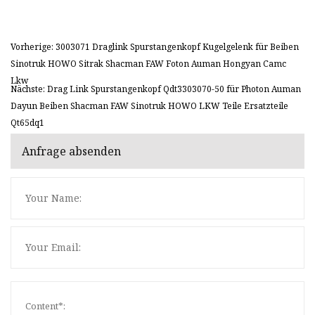
Vorherige: 3003071 Draglink Spurstangenkopf Kugelgelenk für Beiben
Sinotruk HOWO Sitrak Shacman FAW Foton Auman Hongyan Camc
Lkw
Nächste: Drag Link Spurstangenkopf Qdt3303070-50 für Photon Auman
Dayun Beiben Shacman FAW Sinotruk HOWO LKW Teile Ersatzteile
Qt65dq1
Anfrage absenden