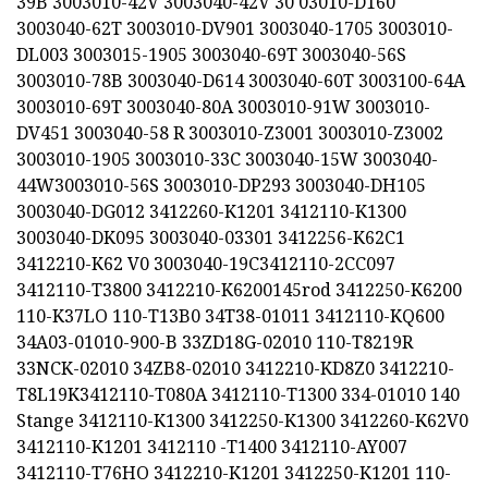
39B 3003010-42V 3003040-42V 30 03010-D160
3003040-62T 3003010-DV901 3003040-1705 3003010-
DL003 3003015-1905 3003040-69T 3003040-56S
3003010-78B 3003040-D614 3003040-60T 3003100-64A
3003010-69T 3003040-80A 3003010-91W 3003010-
DV451 3003040-58 R 3003010-Z3001 3003010-Z3002
3003010-1905 3003010-33C 3003040-15W 3003040-
44W3003010-56S 3003010-DP293 3003040-DH105
3003040-DG012 3412260-K1201 3412110-K1300
3003040-DK095 3003040-03301 3412256-K62C1
3412210-K62 V0 3003040-19C3412110-2CC097
3412110-T3800 3412210-K6200145rod 3412250-K6200
110-K37LO 110-T13B0 34T38-01011 3412110-KQ600
34A03-01010-900-B 33ZD18G-02010 110-T8219R
33NCK-02010 34ZB8-02010 3412210-KD8Z0 3412210-
T8L19K3412110-T080A 3412110-T1300 334-01010 140
Stange 3412110-K1300 3412250-K1300 3412260-K62V0
3412110-K1201 3412110 -T1400 3412110-AY007
3412110-T76HO 3412210-K1201 3412250-K1201 110-