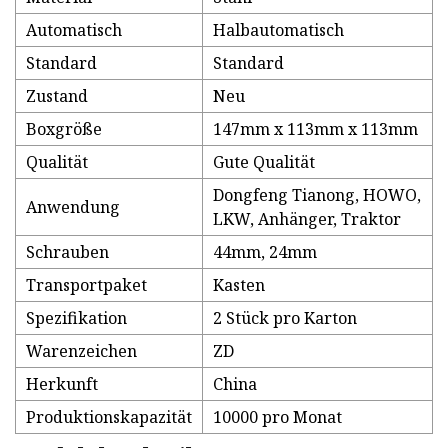
Automatisch
Halbautomatisch
Standard
Standard
Zustand
Neu
Boxgröße
147mm x 113mm x 113mm
Qualität
Gute Qualität
Dongfeng Tianong, HOWO,
Anwendung
LKW, Anhänger, Traktor
Schrauben
44mm, 24mm
Transportpaket
Kasten
Spezifikation
2 Stück pro Karton
Warenzeichen
ZD
Herkunft
China
Produktionskapazität
10000 pro Monat