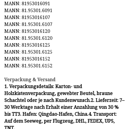
MANN: 81953016091
MANN: 81.95301.6091
MANN: 81953016107
MANN: 81.95301.6107
MANN: 81953016120
MANN: 81.95301.6120
MANN: 81953016125
MANN: 81.95301.6125
MANN: 81953016152
MANN: 81.95301.6152
Verpackung & Versand
1. Verpackungsdetails: Karton- und
Holzkistenverpackung, gewebter Beutel, braune
Schachtel oder je nach Kundenwunsch.2. Lieferzeit: 7–
30 Werktage nach Erhalt einer Anzahlung von 30 %
bis TT3. Hafen: Qingdao-Hafen, China.4. Transport:
Auf dem Seeweg, per Flugzeug, DHL, FEDEX, UPS,
TNT,