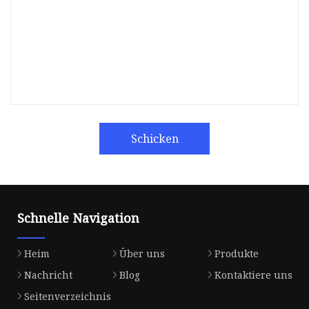
Schicken
Schnelle Navigation
Heim
Über uns
Produkte
Nachricht
Blog
Kontaktiere uns
Seitenverzeichnis